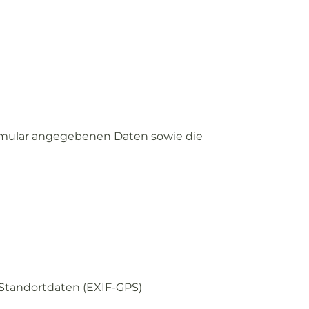
mular
angegebenen
Daten
sowie
die
Standortdaten (
EXIF-
GPS)