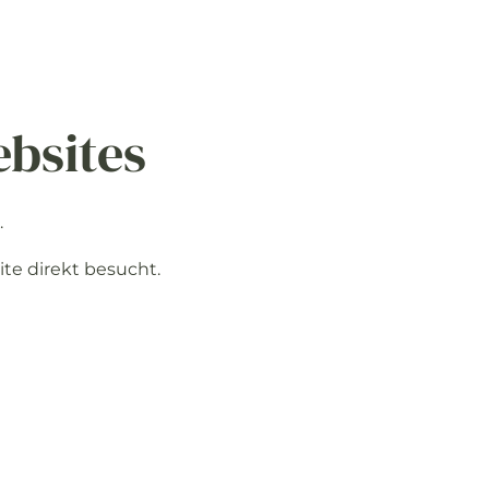
bsites
.
ite
direkt
besucht.