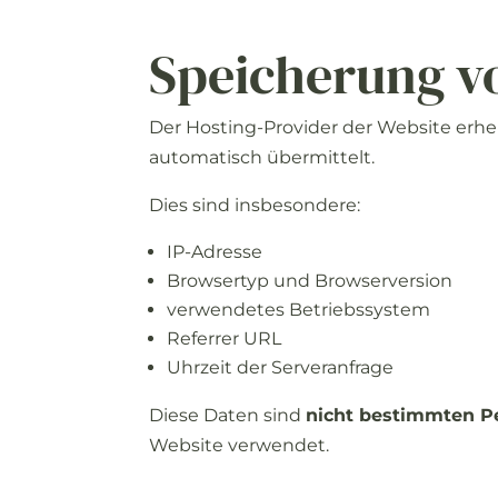
Speicherung
v
Der
Hosting-
Provider
der
Website
erh
automatisch
übermittelt.
Dies
sind
insbesondere:
IP-
Adresse
Browsertyp
und
Browserversion
verwendetes
Betriebssystem
Referrer
URL
Uhrzeit
der
Serveranfrage
Diese
Daten
sind
nicht
bestimmten
P
Website
verwendet.