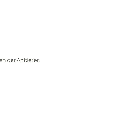
gen
der
Anbieter.