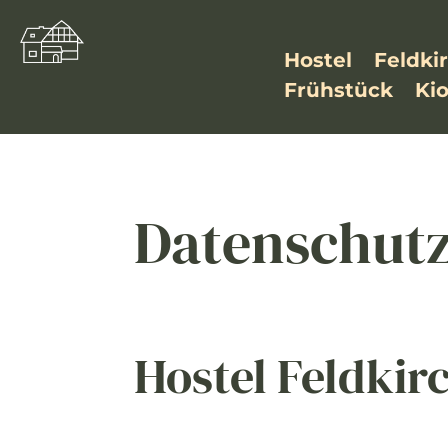
Hostel
Feldki
Frühstück
Ki
Datenschut
Hostel Feldkir