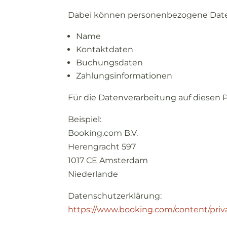
Dabei
können
personenbezogene
Dat
Name
Kontaktdaten
Buchungsdaten
Zahlungsinformationen
Für
die
Datenverarbeitung
auf
diesen
Beispiel:
Booking.
com
B.
V.
Herengracht
597
1017
CE
Amsterdam
Niederlande
Datenschutzerklärung:
https://
www.
booking.
com/
content/
priv