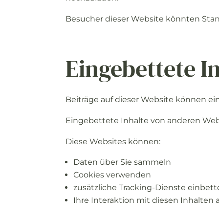
Besucher
dieser
Website
könnten
Sta
Eingebettete
I
Beiträge
auf
dieser
Website
können
ei
Eingebettete
Inhalte
von
anderen
Web
Diese
Websites
können:
Daten
über
Sie
sammeln
Cookies
verwenden
zusätzliche
Tracking-
Dienste
einbett
Ihre
Interaktion
mit
diesen
Inhalten