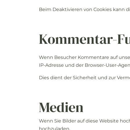
Beim
Deaktivieren
von
Cookies
kann
d
Kommentar-
F
Wenn
Besucher
Kommentare
auf
unse
IP-
Adresse
und
der
Browser-
User-
Age
Dies
dient
der
Sicherheit
und
zur
Verm
Medien
Wenn
Sie
Bilder
auf
diese
Website
hoc
hochzuladen.