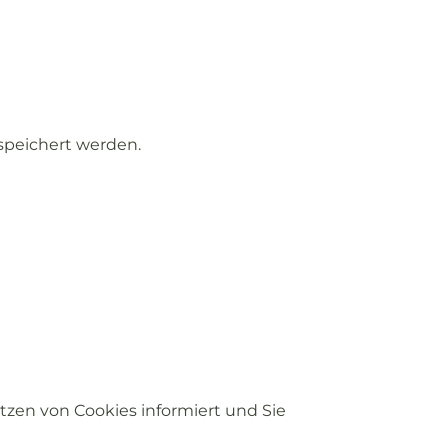
speichert
werden.
etzen
von
Cookies
informiert
und
Sie