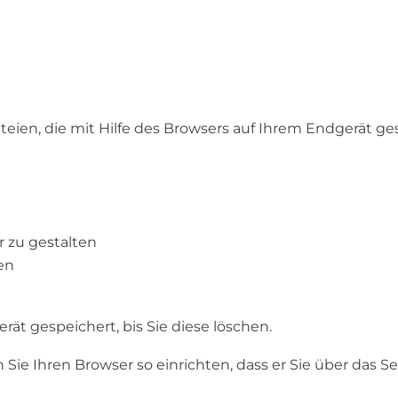
teien,
die
mit
Hilfe
des
Browsers
auf
Ihrem
Endgerät
ge
er
zu
gestalten
len
erät
gespeichert,
bis
Sie
diese
löschen.
n
Sie
Ihren
Browser
so
einrichten,
dass
er
Sie
über
das
S