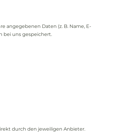
hre
angegebenen
Daten (
z.
B.
Name,
E-
en
bei
uns
gespeichert.
irekt
durch
den
jeweiligen
Anbieter.