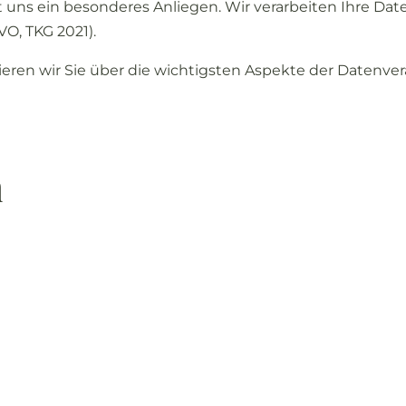
t
uns
ein
besonderes
Anliegen.
Wir
verarbeiten
Ihre
Dat
VO,
TKG
2021).
ieren
wir
Sie
über
die
wichtigsten
Aspekte
der
Datenver
h