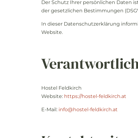
Der
Schutz
Ihrer
persönlichen
Daten
is
der
gesetzlichen
Bestimmungen (
DSG
In
dieser
Datenschutzerklärung
inform
Website.
Verantwortlic
Hostel
Feldkirch
Website:
https://
hostel-feldkirch.
at
E-
Mail:
info@
hostel-feldkirch.
at